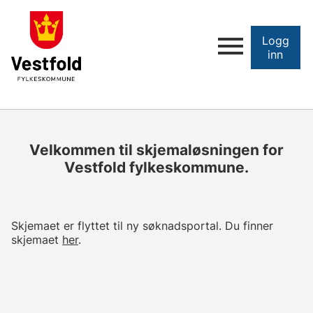
Logg
inn
Velkommen til skjemaløsningen for
Vestfold fylkeskommune.
Skjemaet er flyttet til ny søknadsportal. Du finner
skjemaet
her
.