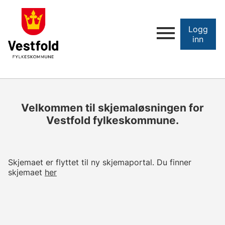
Logg
inn
Velkommen til skjemaløsningen for
Vestfold fylkeskommune.
Skjemaet er flyttet til ny skjemaportal. Du finner
skjemaet
her