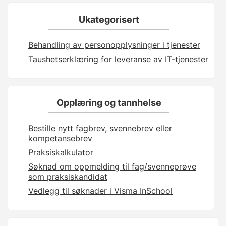
Ukategorisert
Behandling av personopplysninger i tjenester
Taushetserklæring for leveranse av IT-tjenester
Opplæring og tannhelse
Bestille nytt fagbrev, svennebrev eller
kompetansebrev
Praksiskalkulator
Søknad om oppmelding til fag/svenneprøve
som praksiskandidat
Vedlegg til søknader i Visma InSchool