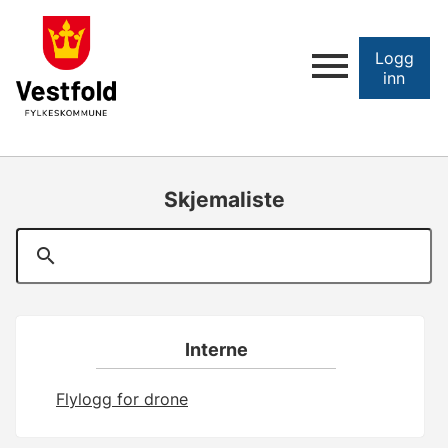
Logg
inn
Skjemaliste
Interne
Flylogg for drone